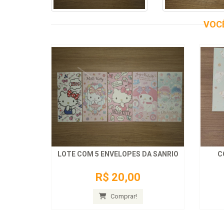
VOC
LOTE COM 5 ENVELOPES DA SANRIO
C
R$ 20,00
Comprar!