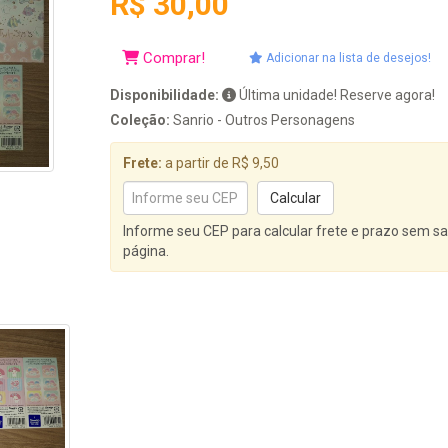
R$ 30,00
Comprar!
Adicionar na lista de desejos!
Disponibilidade:
Última unidade! Reserve agora!
Coleção:
Sanrio - Outros Personagens
Frete:
a partir de R$ 9,50
Informe seu CEP para calcular frete e prazo sem sa
página.