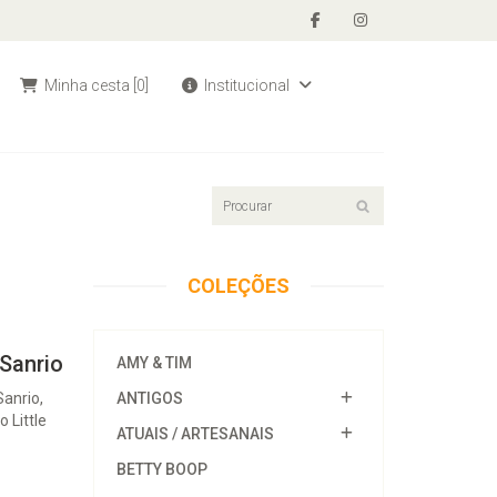
Minha cesta
[0]
Institucional
COLEÇÕES
Sanrio
AMY & TIM
Sanrio,
ANTIGOS
 Little
ATUAIS / ARTESANAIS
BETTY BOOP