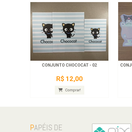
CONJUNTO CHOCOCAT - 02
CONJ
R$ 12,00
Comprar!
P
APÉIS DE