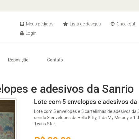
Meus pedidos
Lista de desejos
Checkout
Login
Reposição
Contato
lopes e adesivos da Sanrio
Lote com 5 envelopes e adesivos da 
Lote com 5 envelopes e 5 cartelinhas de adesivos da 
sendo 3 envelopes da Hello Kitty, 1 da My Melody e 1 do
Twins Star.