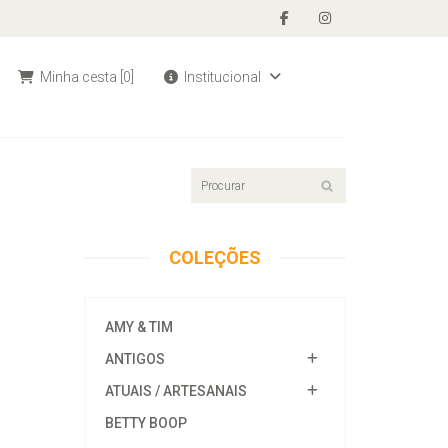
Minha cesta
[0]
Institucional
COLEÇÕES
AMY & TIM
ANTIGOS
ATUAIS / ARTESANAIS
BETTY BOOP