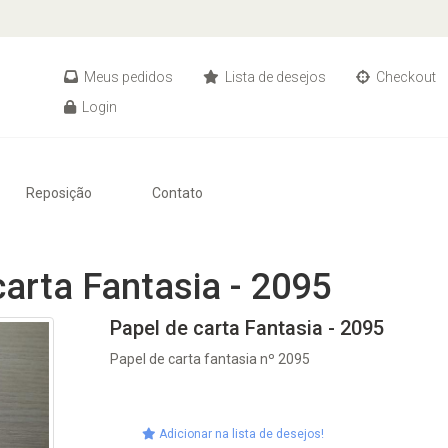
Meus pedidos
Lista de desejos
Checkout
Login
Reposição
Contato
carta Fantasia - 2095
Papel de carta Fantasia - 2095
Papel de carta fantasia nº 2095
Adicionar na lista de desejos!