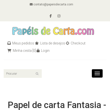
contato@papeisdecarta.com
Meus pedidos
Lista de desejos
Checkout
Minha cesta
[0]
Login
Toggle n
Papel de carta Fantasia -