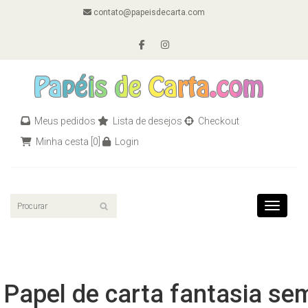
contato@papeisdecarta.com
Meus pedidos
Lista de desejos
Checkout
Minha cesta
[0]
Login
Toggle n
Papel de carta fantasia se