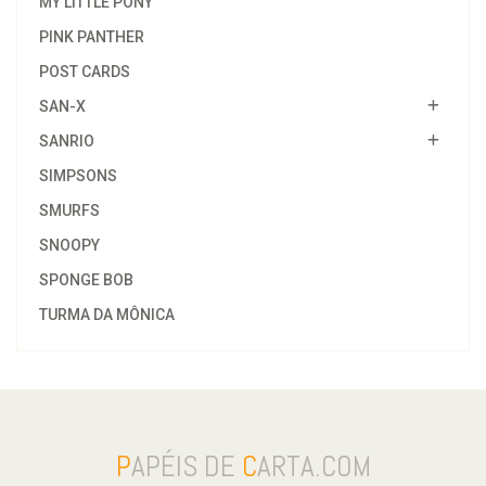
MY LITTLE PONY
PINK PANTHER
POST CARDS
SAN-X
SANRIO
SIMPSONS
SMURFS
SNOOPY
SPONGE BOB
TURMA DA MÔNICA
P
APÉIS DE
C
ARTA.COM