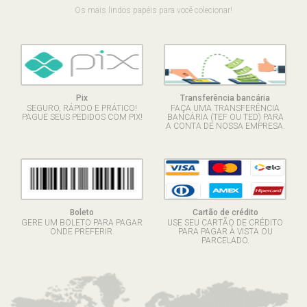
Os mais lindos papéis para você colecionar!
Pix
Transferência bancária
SEGURO, RÁPIDO E PRÁTICO!
FAÇA UMA TRANSFERÊNCIA
PAGUE SEUS PEDIDOS COM PIX!
BANCÁRIA (TEF OU TED) PARA
A CONTA DE NOSSA EMPRESA.
Boleto
Cartão de crédito
GERE UM BOLETO PARA PAGAR
USE SEU CARTÃO DE CRÉDITO
ONDE PREFERIR.
PARA PAGAR À VISTA OU
PARCELADO.