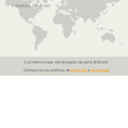
Indaiatuba, SP - Brasil
O primeiro e maior site de papéis de carta do Brasil!
Conheça nossas políticas de
devolução
e
privacidade