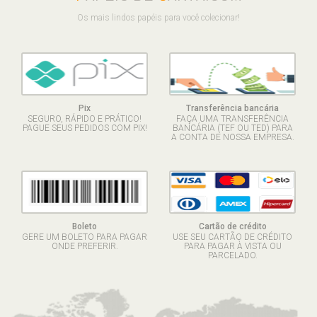
Os mais lindos papéis para você colecionar!
Pix
Transferência bancária
SEGURO, RÁPIDO E PRÁTICO!
FAÇA UMA TRANSFERÊNCIA
PAGUE SEUS PEDIDOS COM PIX!
BANCÁRIA (TEF OU TED) PARA
A CONTA DE NOSSA EMPRESA.
Boleto
Cartão de crédito
GERE UM BOLETO PARA PAGAR
USE SEU CARTÃO DE CRÉDITO
ONDE PREFERIR.
PARA PAGAR À VISTA OU
PARCELADO.