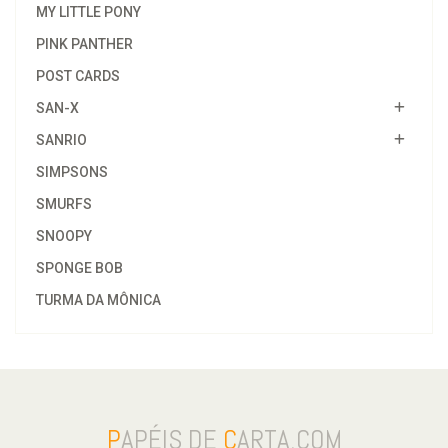
MY LITTLE PONY
PINK PANTHER
POST CARDS
SAN-X
SANRIO
SIMPSONS
SMURFS
SNOOPY
SPONGE BOB
TURMA DA MÔNICA
P
APÉIS DE
C
ARTA.COM