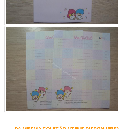
DA MESMA COLEÇÃO (ITENS DISPONÍVEIS)