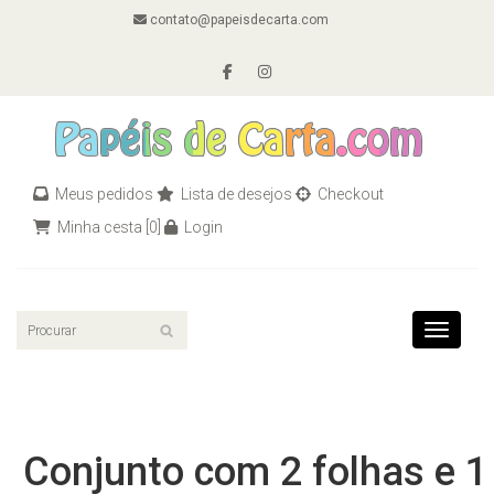
contato@papeisdecarta.com
Meus pedidos
Lista de desejos
Checkout
Minha cesta
[0]
Login
Toggle n
Conjunto com 2 folhas e 1