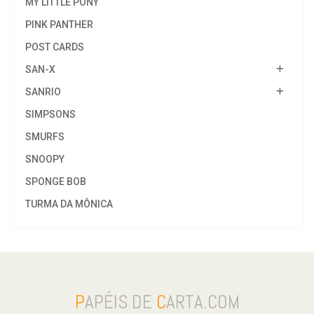
MY LITTLE PONY
PINK PANTHER
POST CARDS
SAN-X
SANRIO
SIMPSONS
SMURFS
SNOOPY
SPONGE BOB
TURMA DA MÔNICA
P
APÉIS DE
C
ARTA.COM