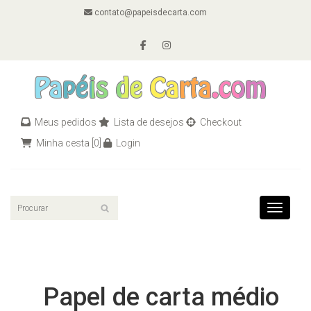
contato@papeisdecarta.com
Meus pedidos
Lista de desejos
Checkout
Minha cesta
[0]
Login
Toggle n
Papel de carta médio