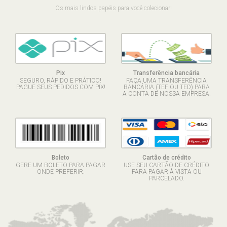
Os mais lindos papéis para você colecionar!
Pix
Transferência bancária
SEGURO, RÁPIDO E PRÁTICO!
FAÇA UMA TRANSFERÊNCIA
PAGUE SEUS PEDIDOS COM PIX!
BANCÁRIA (TEF OU TED) PARA
A CONTA DE NOSSA EMPRESA.
Boleto
Cartão de crédito
GERE UM BOLETO PARA PAGAR
USE SEU CARTÃO DE CRÉDITO
ONDE PREFERIR.
PARA PAGAR À VISTA OU
PARCELADO.