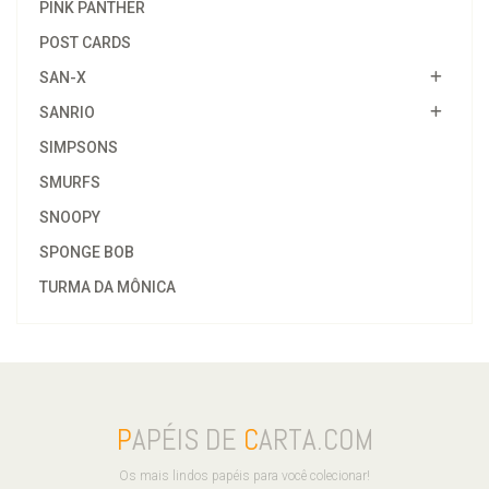
PINK PANTHER
POST CARDS
SAN-X
SANRIO
SIMPSONS
SMURFS
SNOOPY
SPONGE BOB
TURMA DA MÔNICA
P
APÉIS DE
C
ARTA.COM
Os mais lindos papéis para você colecionar!