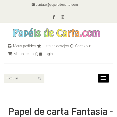
contato@papeisdecarta.com
Meus pedidos
Lista de desejos
Checkout
Minha cesta
[0]
Login
Toggle n
Papel de carta Fantasia -