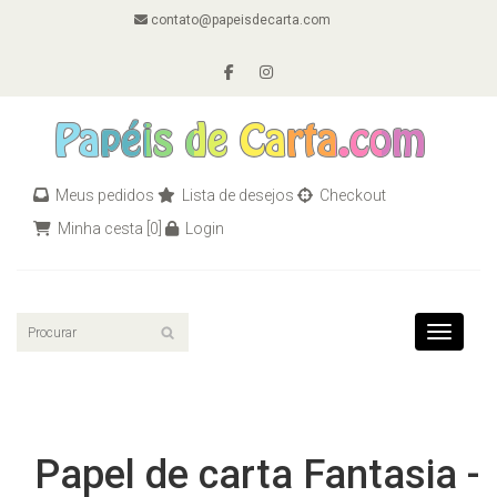
contato@papeisdecarta.com
Meus pedidos
Lista de desejos
Checkout
Minha cesta
[0]
Login
Toggle n
Papel de carta Fantasia -