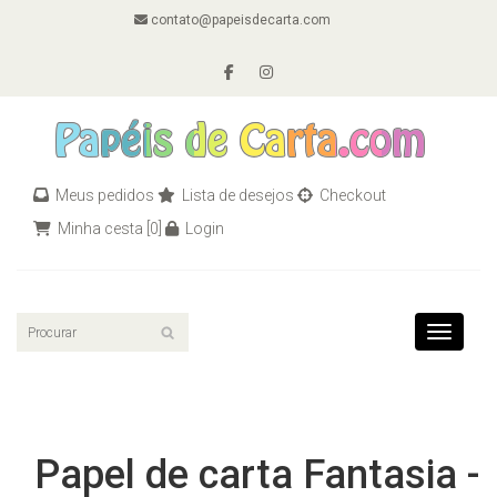
contato@papeisdecarta.com
Meus pedidos
Lista de desejos
Checkout
Minha cesta
[0]
Login
Toggle n
Papel de carta Fantasia -