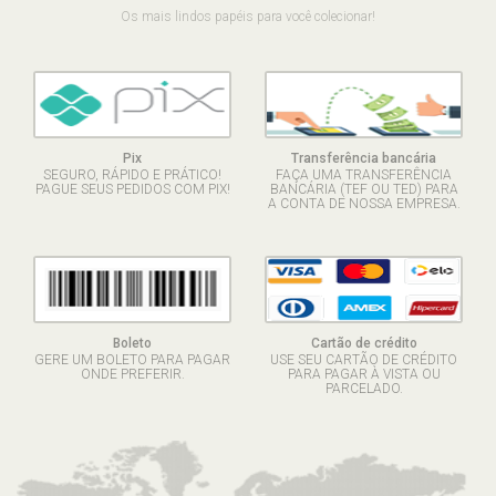
Os mais lindos papéis para você colecionar!
Pix
Transferência bancária
SEGURO, RÁPIDO E PRÁTICO!
FAÇA UMA TRANSFERÊNCIA
PAGUE SEUS PEDIDOS COM PIX!
BANCÁRIA (TEF OU TED) PARA
A CONTA DE NOSSA EMPRESA.
Boleto
Cartão de crédito
GERE UM BOLETO PARA PAGAR
USE SEU CARTÃO DE CRÉDITO
ONDE PREFERIR.
PARA PAGAR À VISTA OU
PARCELADO.