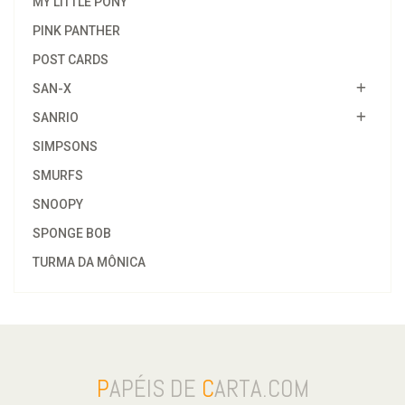
MY LITTLE PONY
PINK PANTHER
POST CARDS
SAN-X
SANRIO
SIMPSONS
SMURFS
SNOOPY
SPONGE BOB
TURMA DA MÔNICA
P
APÉIS DE
C
ARTA.COM