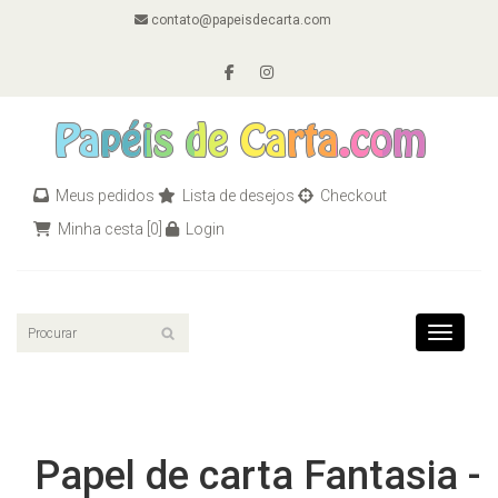
contato@papeisdecarta.com
Meus pedidos
Lista de desejos
Checkout
Minha cesta
[0]
Login
Toggle n
Papel de carta Fantasia -