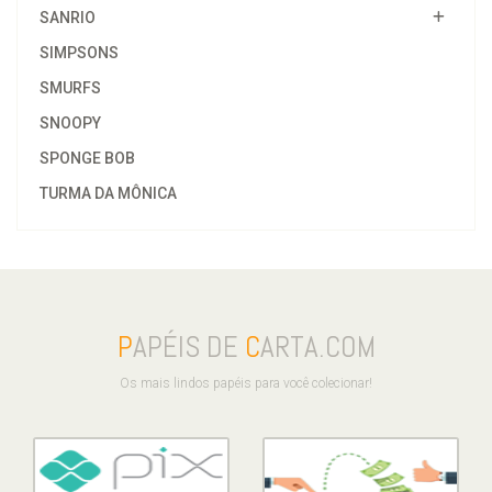
SANRIO
SIMPSONS
SMURFS
SNOOPY
SPONGE BOB
TURMA DA MÔNICA
P
APÉIS DE
C
ARTA.COM
Os mais lindos papéis para você colecionar!