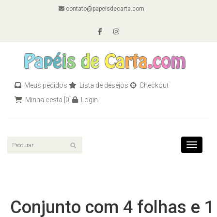
contato@papeisdecarta.com
Meus pedidos
Lista de desejos
Checkout
Minha cesta
[0]
Login
Toggle n
Conjunto com 4 folhas e 1