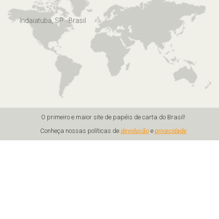
Indaiatuba, SP - Brasil
O primeiro e maior site de papéis de carta do Brasil!
Conheça nossas políticas de
devolução
e
privacidade