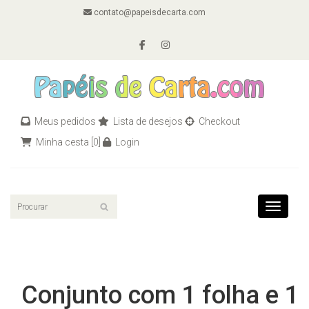
contato@papeisdecarta.com
Meus pedidos
Lista de desejos
Checkout
Minha cesta
[0]
Login
Toggle n
Conjunto com 1 folha e 1