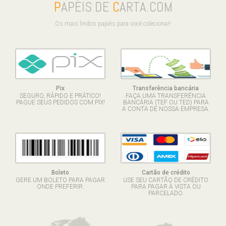
P
APÉIS DE
C
ARTA.COM
Os mais lindos papéis para você colecionar!
Pix
Transferência bancária
SEGURO, RÁPIDO E PRÁTICO!
FAÇA UMA TRANSFERÊNCIA
PAGUE SEUS PEDIDOS COM PIX!
BANCÁRIA (TEF OU TED) PARA
A CONTA DE NOSSA EMPRESA.
Boleto
Cartão de crédito
GERE UM BOLETO PARA PAGAR
USE SEU CARTÃO DE CRÉDITO
ONDE PREFERIR.
PARA PAGAR À VISTA OU
PARCELADO.