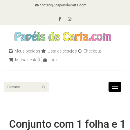
contato@papeisdecarta.com
Meus pedidos
Lista de desejos
Checkout
Minha cesta
[0]
Login
Toggle n
Conjunto com 1 folha e 1