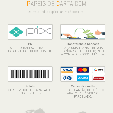
P
APÉIS DE
C
ARTA.COM
Os mais lindos papéis para você colecionar!
Pix
Transferência bancária
SEGURO, RÁPIDO E PRÁTICO!
FAÇA UMA TRANSFERÊNCIA
PAGUE SEUS PEDIDOS COM PIX!
BANCÁRIA (TEF OU TED) PARA
A CONTA DE NOSSA EMPRESA.
Boleto
Cartão de crédito
GERE UM BOLETO PARA PAGAR
USE SEU CARTÃO DE CRÉDITO
ONDE PREFERIR.
PARA PAGAR À VISTA OU
PARCELADO.