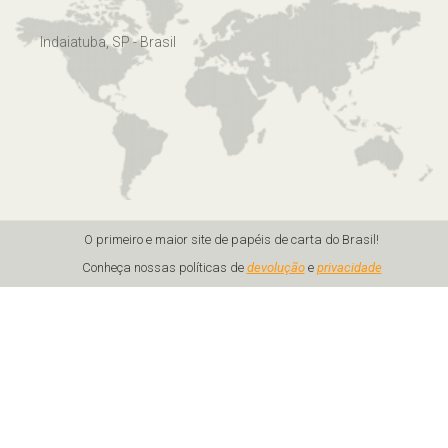
Indaiatuba, SP - Brasil
O primeiro e maior site de papéis de carta do Brasil!
Conheça nossas políticas de
devolução
e
privacidade