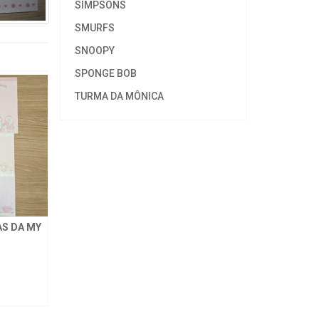
SIMPSONS
SMURFS
SNOOPY
SPONGE BOB
TURMA DA MÔNICA
S DA MY