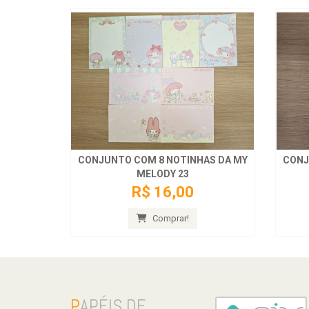
CONJUNTO COM 8 NOTINHAS DA MY
CONJ
MELODY 23
R$ 16,00
Comprar!
P
APÉIS DE