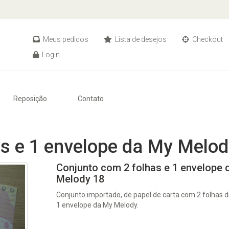
Meus pedidos
Lista de desejos
Checkout
Login
Reposição
Contato
s e 1 envelope da My Melod
Conjunto com 2 folhas e 1 envelope 
Melody 18
Conjunto importado, de papel de carta com 2 folhas d
1 envelope da My Melody.