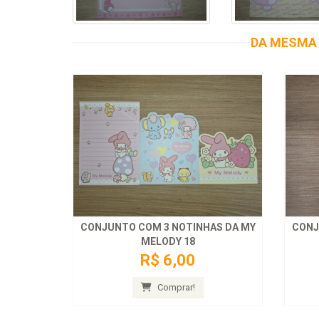
DA MESMA 
CONJUNTO COM 3 NOTINHAS DA MY
CONJ
MELODY 18
R$ 6,00
Comprar!