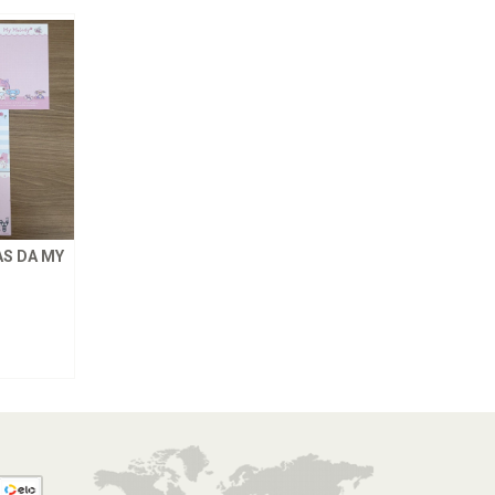
S DA MY