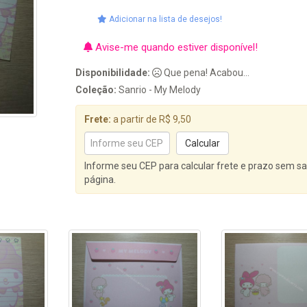
Adicionar na lista de desejos!
Avise-me quando estiver disponível!
Disponibilidade:
Que pena! Acabou...
Coleção:
Sanrio - My Melody
Frete:
a partir de R$ 9,50
Informe seu CEP para calcular frete e prazo sem sa
página.