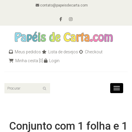
contato@papeisdecarta.com
Meus pedidos
Lista de desejos
Checkout
Minha cesta
[0]
Login
Toggle n
Conjunto com 1 folha e 1