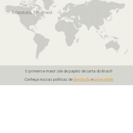
Indaiatuba, SP - Brasil
O primeiro e maior site de papéis de carta do Brasil!
Conheça nossas políticas de
devolução
e
privacidade