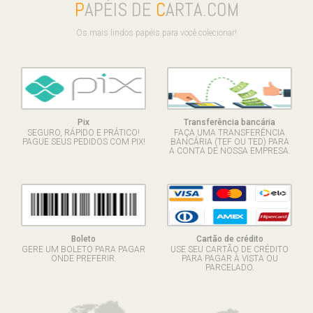
P
APÉIS DE
C
ARTA.COM
Os mais lindos papéis para você colecionar!
Pix
Transferência bancária
SEGURO, RÁPIDO E PRÁTICO!
FAÇA UMA TRANSFERÊNCIA
PAGUE SEUS PEDIDOS COM PIX!
BANCÁRIA (TEF OU TED) PARA
A CONTA DE NOSSA EMPRESA.
Boleto
Cartão de crédito
GERE UM BOLETO PARA PAGAR
USE SEU CARTÃO DE CRÉDITO
ONDE PREFERIR.
PARA PAGAR À VISTA OU
PARCELADO.