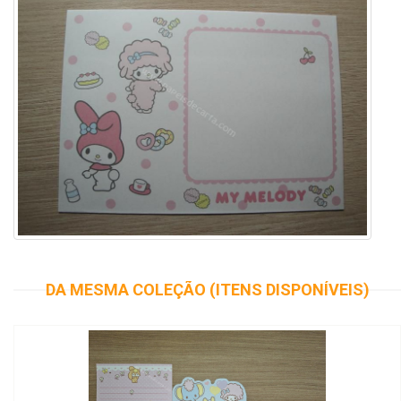
DA MESMA COLEÇÃO (ITENS DISPONÍVEIS)