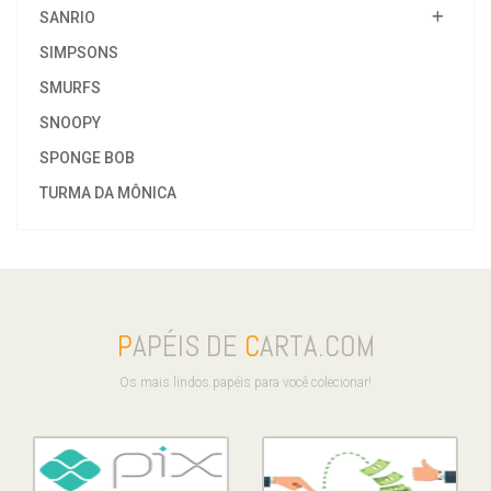
SANRIO
SIMPSONS
SMURFS
SNOOPY
SPONGE BOB
TURMA DA MÔNICA
P
APÉIS DE
C
ARTA.COM
Os mais lindos papéis para você colecionar!