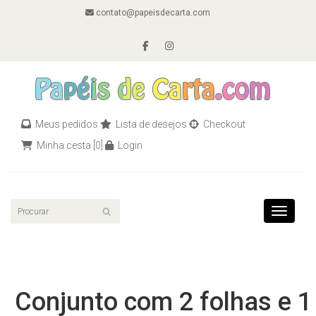
contato@papeisdecarta.com
Meus pedidos
Lista de desejos
Checkout
Minha cesta
[0]
Login
Toggle n
Conjunto com 2 folhas e 1