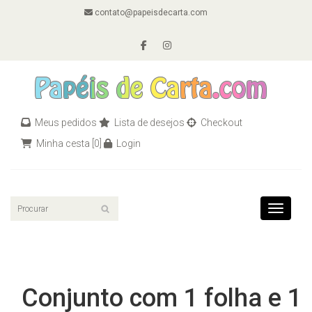
contato@papeisdecarta.com
Meus pedidos
Lista de desejos
Checkout
Minha cesta
[0]
Login
Toggle n
Conjunto com 1 folha e 1