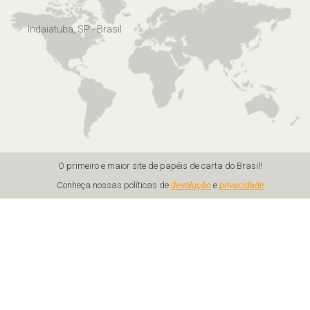
Indaiatuba, SP - Brasil
O primeiro e maior site de papéis de carta do Brasil!
Conheça nossas políticas de
devolução
e
privacidade