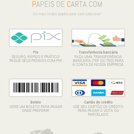
P
APÉIS DE
C
ARTA.COM
Os mais lindos papéis para você colecionar!
Pix
Transferência bancária
SEGURO, RÁPIDO E PRÁTICO!
FAÇA UMA TRANSFERÊNCIA
PAGUE SEUS PEDIDOS COM PIX!
BANCÁRIA (TEF OU TED) PARA
A CONTA DE NOSSA EMPRESA.
Boleto
Cartão de crédito
GERE UM BOLETO PARA PAGAR
USE SEU CARTÃO DE CRÉDITO
ONDE PREFERIR.
PARA PAGAR À VISTA OU
PARCELADO.