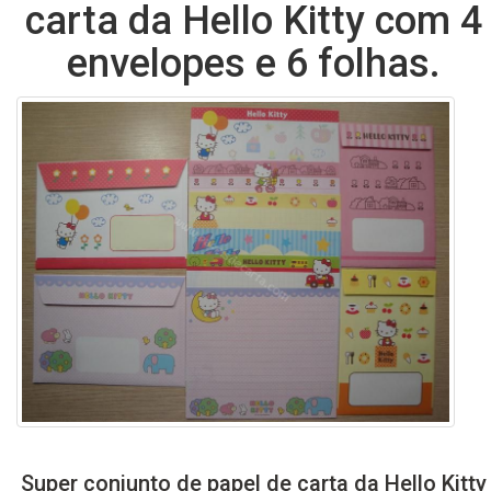
carta da Hello Kitty com 4
envelopes e 6 folhas.
Super conjunto de papel de carta da Hello Kitty