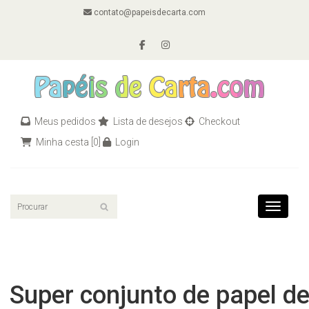
contato@papeisdecarta.com
Meus pedidos
Lista de desejos
Checkout
Minha cesta
[0]
Login
Toggle n
Super conjunto de papel d