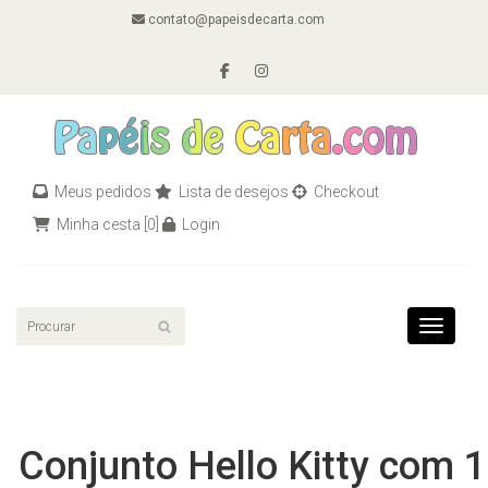
contato@papeisdecarta.com
Meus pedidos
Lista de desejos
Checkout
Minha cesta
[0]
Login
Toggle n
Conjunto Hello Kitty com 1