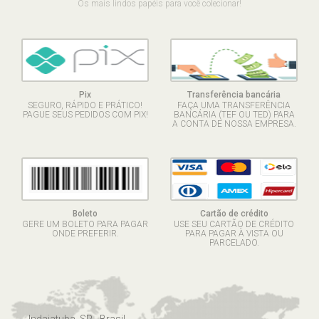
Os mais lindos papéis para você colecionar!
Pix
Transferência bancária
SEGURO, RÁPIDO E PRÁTICO!
FAÇA UMA TRANSFERÊNCIA
PAGUE SEUS PEDIDOS COM PIX!
BANCÁRIA (TEF OU TED) PARA
A CONTA DE NOSSA EMPRESA.
Boleto
Cartão de crédito
GERE UM BOLETO PARA PAGAR
USE SEU CARTÃO DE CRÉDITO
ONDE PREFERIR.
PARA PAGAR À VISTA OU
PARCELADO.