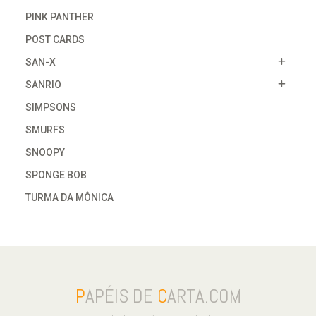
PINK PANTHER
POST CARDS
SAN-X
SANRIO
SIMPSONS
SMURFS
SNOOPY
SPONGE BOB
TURMA DA MÔNICA
P
APÉIS DE
C
ARTA.COM