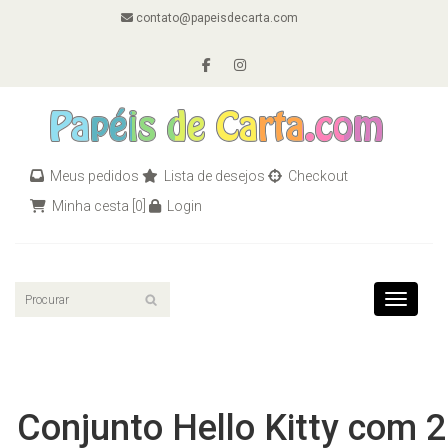
contato@papeisdecarta.com
Meus pedidos
Lista de desejos
Checkout
Minha cesta
[0]
Login
Toggle n
Conjunto Hello Kitty com 2