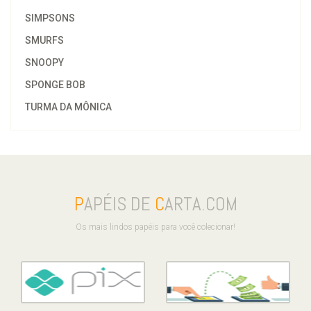
SIMPSONS
SMURFS
SNOOPY
SPONGE BOB
TURMA DA MÔNICA
P
APÉIS DE
C
ARTA.COM
Os mais lindos papéis para você colecionar!