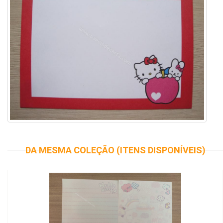
DA MESMA COLEÇÃO (ITENS DISPONÍVEIS)