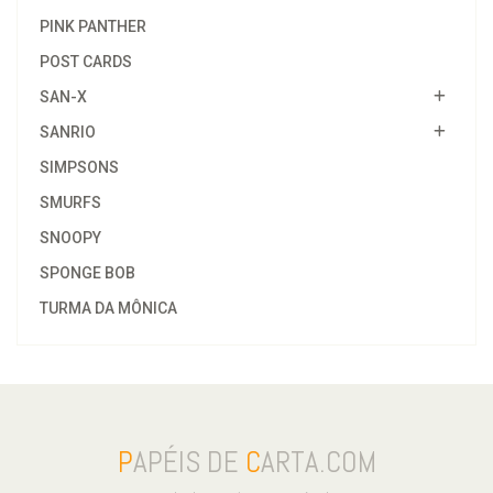
PINK PANTHER
POST CARDS
SAN-X
SANRIO
SIMPSONS
SMURFS
SNOOPY
SPONGE BOB
TURMA DA MÔNICA
P
APÉIS DE
C
ARTA.COM