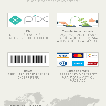
Os mais lindos papéis para você colecionar!
Pix
Transferência bancária
SEGURO, RÁPIDO E PRÁTICO!
FAÇA UMA TRANSFERÊNCIA
PAGUE SEUS PEDIDOS COM PIX!
BANCÁRIA (TEF OU TED) PARA
A CONTA DE NOSSA EMPRESA.
Boleto
Cartão de crédito
GERE UM BOLETO PARA PAGAR
USE SEU CARTÃO DE CRÉDITO
ONDE PREFERIR.
PARA PAGAR À VISTA OU
PARCELADO.