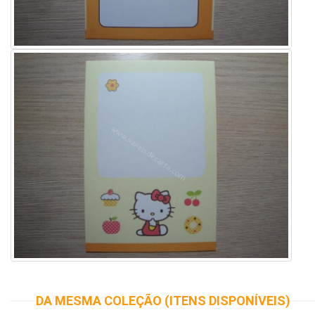
DA MESMA COLEÇÃO (ITENS DISPONÍVEIS)