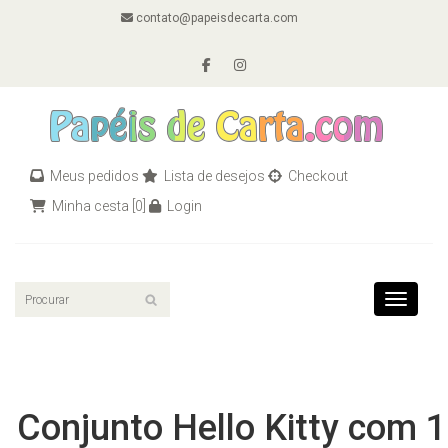
contato@papeisdecarta.com
Meus pedidos
Lista de desejos
Checkout
Minha cesta
[0]
Login
Toggle n
Conjunto Hello Kitty com 1