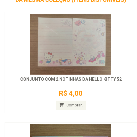
CONJUNTO COM 2 NOTINHAS DA HELLO KITTY 52
R$ 4,00
Comprar!