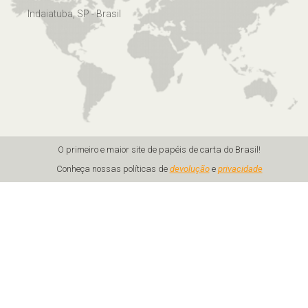
Indaiatuba, SP - Brasil
O primeiro e maior site de papéis de carta do Brasil!
Conheça nossas políticas de
devolução
e
privacidade