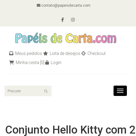
contato@papeisdecarta.com
Meus pedidos
Lista de desejos
Checkout
Minha cesta
[0]
Login
Toggle n
Conjunto Hello Kitty com 2