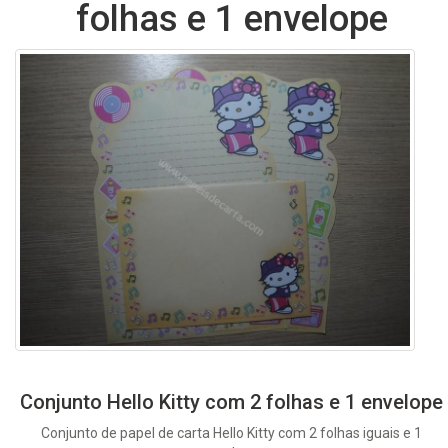
folhas e 1 envelope
Conjunto Hello Kitty com 2 folhas e 1 envelope
Conjunto de papel de carta Hello Kitty com 2 folhas iguais e 1