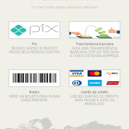
Os mais lindos papéis para você colecionar!
Pix
Transferência bancária
SEGURO, RÁPIDO E PRÁTICO!
FAÇA UMA TRANSFERÊNCIA
PAGUE SEUS PEDIDOS COM PIX!
BANCÁRIA (TEF OU TED) PARA
A CONTA DE NOSSA EMPRESA.
Boleto
Cartão de crédito
GERE UM BOLETO PARA PAGAR
USE SEU CARTÃO DE CRÉDITO
ONDE PREFERIR.
PARA PAGAR À VISTA OU
PARCELADO.