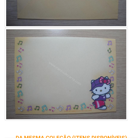
DA MESMA COLEÇÃO (ITENS DISPONÍVEIS)