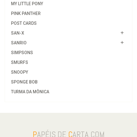
MY LITTLE PONY
PINK PANTHER
POST CARDS
SAN-X
SANRIO
SIMPSONS
SMURFS
SNOOPY
SPONGE BOB
TURMA DA MÔNICA
P
APÉIS DE
C
ARTA.COM