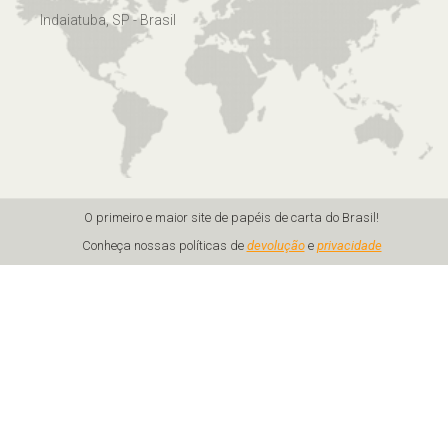
Indaiatuba, SP - Brasil
O primeiro e maior site de papéis de carta do Brasil!
Conheça nossas políticas de
devolução
e
privacidade