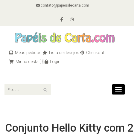
contato@papeisdecarta.com
Meus pedidos
Lista de desejos
Checkout
Minha cesta
[0]
Login
Toggle n
Conjunto Hello Kitty com 2