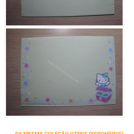
DA MESMA COLEÇÃO (ITENS DISPONÍVEIS)