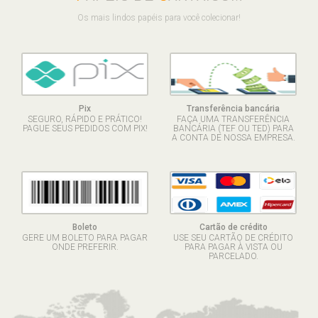
Os mais lindos papéis para você colecionar!
Pix
Transferência bancária
SEGURO, RÁPIDO E PRÁTICO!
FAÇA UMA TRANSFERÊNCIA
PAGUE SEUS PEDIDOS COM PIX!
BANCÁRIA (TEF OU TED) PARA
A CONTA DE NOSSA EMPRESA.
Boleto
Cartão de crédito
GERE UM BOLETO PARA PAGAR
USE SEU CARTÃO DE CRÉDITO
ONDE PREFERIR.
PARA PAGAR À VISTA OU
PARCELADO.