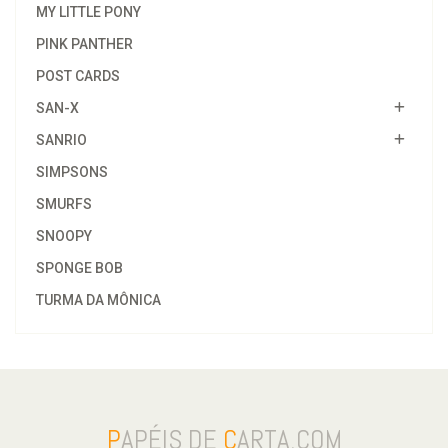
MY LITTLE PONY
PINK PANTHER
POST CARDS
SAN-X
SANRIO
SIMPSONS
SMURFS
SNOOPY
SPONGE BOB
TURMA DA MÔNICA
P
APÉIS DE
C
ARTA.COM