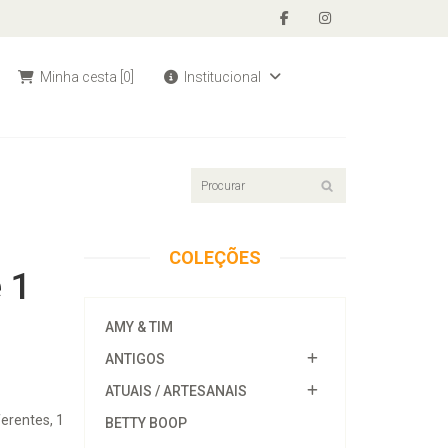
Minha cesta
[0]
Institucional
COLEÇÕES
 1
AMY & TIM
ANTIGOS
ATUAIS / ARTESANAIS
ferentes, 1
BETTY BOOP