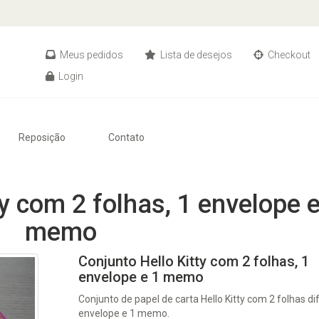
Meus pedidos
Lista de desejos
Checkout
Login
Reposição
Contato
y com 2 folhas, 1 envelope e
memo
Conjunto Hello Kitty com 2 folhas, 1
envelope e 1 memo
Conjunto de papel de carta Hello Kitty com 2 folhas di
envelope e 1 memo.