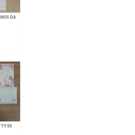
ENOS DA
TY 55