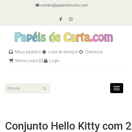
contato@papeisdecarta.com
Meus pedidos
Lista de desejos
Checkout
Minha cesta
[0]
Login
Toggle n
Conjunto Hello Kitty com 2