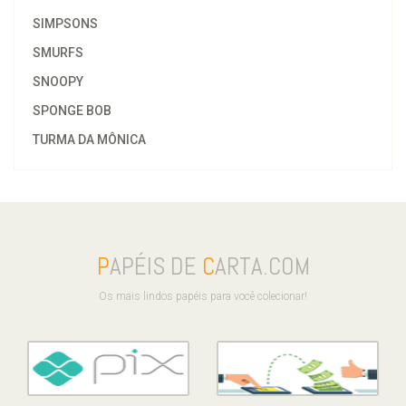
SIMPSONS
SMURFS
SNOOPY
SPONGE BOB
TURMA DA MÔNICA
P
APÉIS DE
C
ARTA.COM
Os mais lindos papéis para você colecionar!