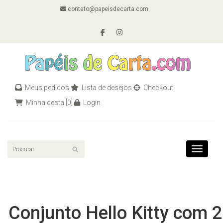
contato@papeisdecarta.com
Meus pedidos
Lista de desejos
Checkout
Minha cesta
[0]
Login
Toggle n
Conjunto Hello Kitty com 2