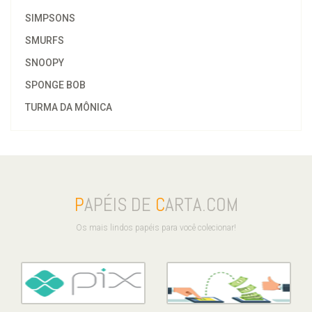
SIMPSONS
SMURFS
SNOOPY
SPONGE BOB
TURMA DA MÔNICA
P
APÉIS DE
C
ARTA.COM
Os mais lindos papéis para você colecionar!